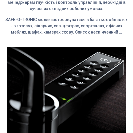
менеджерам гнучкість і контроль управління, необхідні в
сучасних складних робочих умовах.
SAFE-O-TRONIC може застосовуватися в багатьох областях
- в готелях, лікарнях, спа-центрах, спортзалах, офісних
меблях, шафах, камерах схову. Список нескінченний …