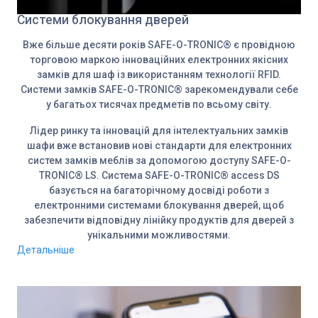
Системи блокування дверей
Вже більше десяти років SAFE-O-TRONIC® є провідною
торговою маркою інноваційних електронних якісних
замків для шаф із використанням технології RFID.
Системи замків SAFE-O-TRONIC® зарекомендували себе
у багатьох тисячах предметів по всьому світу.
Лідер ринку та інновацій для інтелектуальних замків
шафи вже встановив нові стандарти для електронних
систем замків меблів за допомогою доступу SAFE-O-
TRONIC® LS. Система SAFE-O-TRONIC® access DS
базується на багаторічному досвіді роботи з
електронними системами блокування дверей, щоб
забезпечити відповідну лінійку продуктів для дверей з
унікальними можливостями.
Детальніше