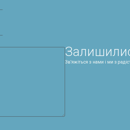
Залишилис
Зв'яжіться з нами і ми з ра