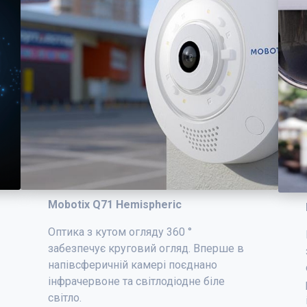
Mobotix Q71 Hemispheric
Оптика з кутом огляду 360 °
забезпечує круговий огляд. Вперше в
напівсферичній камері поєднано
інфрачервоне та світлодіодне біле
світло.