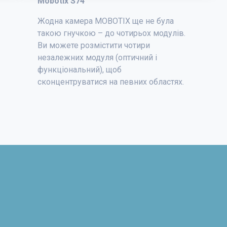
Mobotix S74
Жодна камера MOBOTIX ще не була
такою гнучкою – до чотирьох модулів.
Ви можете розмістити чотири
незалежних модуля (оптичний і
функціональний), щоб
сконцентруватися на певних областях.