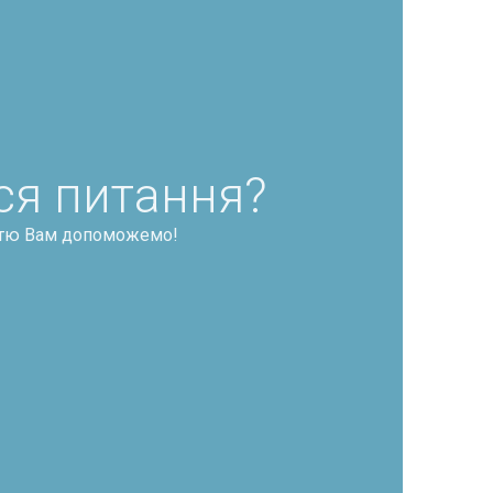
я питання?
дістю Вам допоможемо!