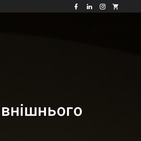
овнішнього