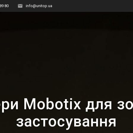
89 80
info@unitop.ua
ри Mobotix для з
застосування