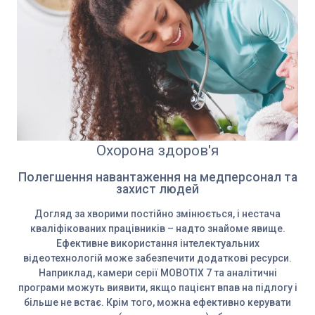
Охорона здоров'я
Полегшення навантаження на медперсонал та
захист людей
Догляд за хворими постійно змінюється, і нестача
кваліфікованих працівників – надто знайоме явище.
Ефективне використання інтелектуальних
відеотехнологій може забезпечити додаткові ресурси.
Наприклад, камери серії MOBOTIX 7 та аналітичні
програми можуть виявити, якщо пацієнт впав на підлогу і
більше не встає. Крім того, можна ефективно керувати