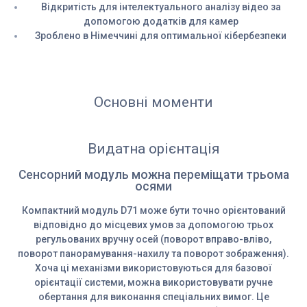
Відкритість для інтелектуального аналізу відео за
допомогою додатків для камер
Зроблено в Німеччині для оптимальної кібербезпеки
Основні моменти
Видатна орієнтація
Сенсорний модуль можна переміщати трьома
осями
Компактний модуль D71 може бути точно орієнтований
відповідно до місцевих умов за допомогою трьох
регульованих вручну осей (поворот вправо-вліво,
поворот панорамування-нахилу та поворот зображення).
Хоча ці механізми використовуються для базової
орієнтації системи, можна використовувати ручне
обертання для виконання спеціальних вимог. Це