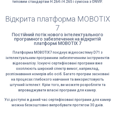
типовим стандартам H.264 і H.265 і сумісна з ONVIF.
Відкрита платформа MOBOTIX
7
Постійний потік нового інтелектуального
програмного забезпечення на відкритій
платформі MOBOTIX 7
Платформа MOBOTIX7 поєднує відеосистему D71 з
інтелектуальним програмним забезпеченням інструментів
відеоаналізу. Існуючі сертифіковані програми вже
охоплюють широкий спектр вимог, наприклад,
розпізнавання номерів або осіб. Багато програм засновані
на процесах глибокого навчання та використовують
штучний інтелект. Крім того, ви можете розробляти та
впроваджувати власні програми для камер.
Усі доступні в даний час сертифіковані програми для камер
можна безкоштовно випробувати протягом 30 днів.