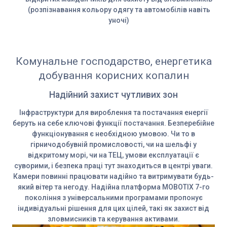
(розпізнавання кольору одягу та автомобілів навіть
уночі)
Комунальне господарство, енергетика
добування корисних копалин
Надійний захист чутливих зон
Інфраструктури для вироблення та постачання енергії
беруть на себе ключові функції постачання. Безперебійне
функціонування є необхідною умовою. Чи то в
гірничодобувній промисловості, чи на шельфі у
відкритому морі, чи на ТЕЦ, умови експлуатації є
суворими, і безпека праці тут знаходиться в центрі уваги.
Камери повинні працювати надійно та витримувати будь-
який вітер та негоду. Надійна платформа MOBOTIX 7-го
покоління з універсальними програмами пропонує
індивідуальні рішення для цих цілей, такі як захист від
зловмисників та керування активами.