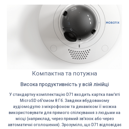
Компактна та потужна
Висока продуктивність у всій лінійці
У стандартну комплектацію D71 входить картка пам'яті
MicroSD об'ємом 8 Гб. Завдяки вбудованому
аудіомодулю з мікрофоном та динаміком її можна
використовувати для прямого спілкування з людьми на
місці (наприклад, через прямий зв'язок або через
автоматичні оголошення). Зрозуміло, що D71 відповідає