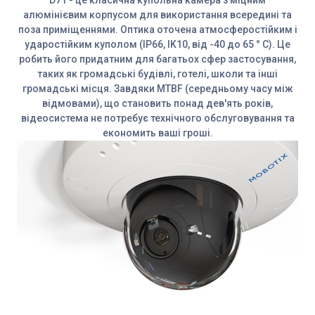
алюмінієвим корпусом для використання всередині та
поза приміщеннями. Оптика оточена атмосферостійким і
ударостійким куполом (IP66, IK10, від -40 до 65 ° C). Це
робить його придатним для багатьох сфер застосування,
таких як громадські будівлі, готелі, школи та інші
громадські місця. Завдяки MTBF (середньому часу між
відмовами), що становить понад дев'ять років,
відеосистема не потребує технічного обслуговування та
економить ваші гроші.