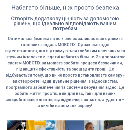
Набагато більше, ніж просто безпека
Створіть додаткову цінність за допомогою
рішень, що ідеально відповідають вашим
потребам
Оптимальна безпека на всіх рівнях залишається одним із
головних завдань MOBOTIX. Однак сьогодні
відеотехнології, що підтримуються глибоким навчанням та
штучним інтелектом, здатні набагато більше. За допомогою
систем MOBOTIX ви можете зробити процеси безпечними,
підвищити ефективність та заощадити гроші. Це
відбувається тому, що ви не просто встановлюєте камеру -
ви створюєте індивідуальне рішення із відеосистем,
програмного забезпечення та системи керування відео. Це
робить життя простіше як для вас, так і для ваших
співробітників, клієнтів, відвідувачів, пацієнтів, студентів –
з ким би ви не мали справу!