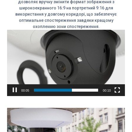
дозволяє вручну змінити формат зображення з
широкоекранного 16:9 на портретний 9:16 для
використання у довгому коридорі, що забезпечує
оптимальне спостереження завдяки кращому
охопленню зони спостереження.
Відеопрогравач
00:07
00:10