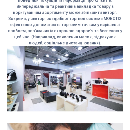
поведінки покупців та інформації про клієнтів.
Випереджальна та реактивна викладка товару з
коригуванням асортименту може збільшити виторг.
Зокрема, у секторі роздрібної торгівлі системи MOBOTIX
ефективно допомагають торговим точкам у вирішенні
проблем, пов'язаних із охороною здоров'я та безпекою у
цей час. (Наприклад, виявлення масок, підрахунок
людей, соціальне дистанціювання).