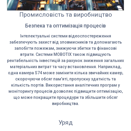
Промисловість та виробництво
Безпека та оптимізація процесів
Інтелектуальні системи відеоспостереження
забезпечують захист від зловмисників та допомагають
запобігти пожежам, знижуючи збитки та фінансові
втрати. Системи MOBOTIX також підвищують
рентабельність інвестицій за рахунок зниження загальних
матеріальних витрат та часу встановлення. Наприклад,
одна камера S74 може замінити кілька звичайних камер,
скорочуючи обсяг пам'яті, пропускну здатність та
кількість портів. Використання аналітичних програм у
моніторингу процесів дозволяє підвищити оптимізацію,
що може покращити процедури та збільшити обсяг
виробництва.
Уряд