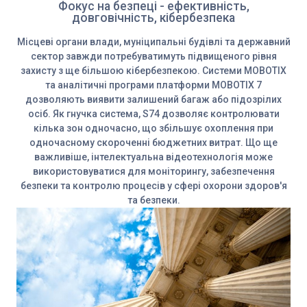
Фокус на безпеці - ефективність,
довговічність, кібербезпека
Місцеві органи влади, муніципальні будівлі та державний
сектор завжди потребуватимуть підвищеного рівня
захисту з ще більшою кібербезпекою. Системи MOBOTIX
та аналітичні програми платформи MOBOTIX 7
дозволяють виявити залишений багаж або підозрілих
осіб. Як гнучка система, S74 дозволяє контролювати
кілька зон одночасно, що збільшує охоплення при
одночасному скороченні бюджетних витрат. Що ще
важливіше, інтелектуальна відеотехнологія може
використовуватися для моніторингу, забезпечення
безпеки та контролю процесів у сфері охорони здоров'я
та безпеки.