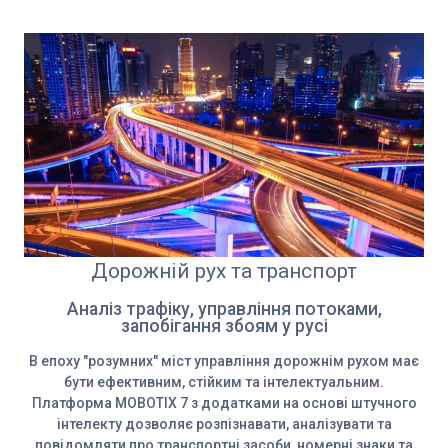
Дорожній рух та транспорт
Аналіз трафіку, управління потоками,
запобігання збоям у русі
В епоху "розумних" міст управління дорожнім рухом має
бути ефективним, стійким та інтелектуальним.
Платформа MOBOTIX 7 з додатками на основі штучного
інтелекту дозволяє розпізнавати, аналізувати та
повідомляти про транспортні засоби, номерні знаки та