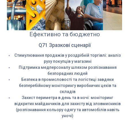
Ефективно та бюджетно
Q71 Зразкові сценарії
Стимулювання продажів у роздрібній торгівлі: аналіз
руху покупців у магазині
Підтримка медперсоналу шляхом розпізнавання
безпорадних людей
Безпека в промисловості та логістиці завдяки
безперебійному моніторингу виробничих цехів та
складів
Захист периметра в день та в ночі: моніторинг
відкритих майданчиків для захисту від зловмисників
(розпізнавання кольору одягу та автомобілів навіть
уночі)