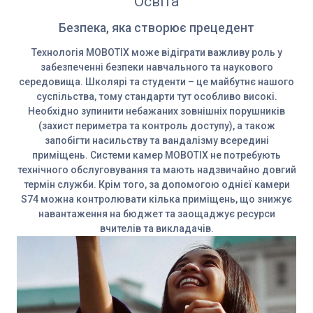
Освіта
Безпека, яка створює прецедент
Технологія MOBOTIX може відіграти важливу роль у
забезпеченні безпеки навчального та наукового
середовища. Школярі та студенти – це майбутнє нашого
суспільства, тому стандарти тут особливо високі.
Необхідно зупинити небажаних зовнішніх порушників
(захист периметра та контроль доступу), а також
запобігти насильству та вандалізму всередині
приміщень. Системи камер MOBOTIX не потребують
технічного обслуговування та мають надзвичайно довгий
термін служби. Крім того, за допомогою однієї камери
S74 можна контролювати кілька приміщень, що знижує
навантаження на бюджет та заощаджує ресурси
вчителів та викладачів.