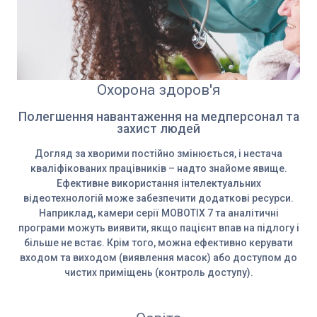
Охорона здоров'я
Полегшення навантаження на медперсонал та
захист людей
Догляд за хворими постійно змінюється, і нестача
кваліфікованих працівників – надто знайоме явище.
Ефективне використання інтелектуальних
відеотехнологій може забезпечити додаткові ресурси.
Наприклад, камери серії MOBOTIX 7 та аналітичні
програми можуть виявити, якщо пацієнт впав на підлогу і
більше не встає. Крім того, можна ефективно керувати
входом та виходом (виявлення масок) або доступом до
чистих приміщень (контроль доступу).