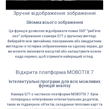
Зручне відображення зображення
Зйомка всього зображення
Ця функція дозволяє відображати повне 360° "риб'яче
око" зображення з камери Q71 у зручному вигляді.
Вибирайте між звичайним, панорамним або квадратним
виглядом із чотирма зображеннями на одному екрані, де
ви можете змінювати масштаб або налаштувати кожен
кадр окремо, щоб отримати найкращий огляд.
Відкрита платформа MOBOTIX 7
Інтелектуальні програми для всіх можливих
функцій аналізу
Камера Q71 є частиною платформи MOBOTIX 7. Крім
попередньо інтегрованих інтелектуальних додатків,
таких як підрахунок об'єктів, складання теплових карт та