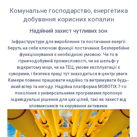
Комунальне господарство, енергетика
добування корисних копалин
Надійний захист чутливих зон
Інфраструктури для вироблення та постачання енергії
беруть на себе ключові функції постачання. Безперебійне
функціонування є необхідною умовою. Чи то в
гірничодобувній промисловості, чи на шельфі у
відкритому морі, чи на ТЕЦ, умови експлуатації є
суворими, і безпека праці тут знаходиться в центрі уваги.
Камери повинні працювати надійно та витримувати будь-
який вітер та негоду. Надійна платформа MOBOTIX 7-го
покоління з універсальними програмами пропонує
індивідуальні рішення для цих цілей, такі як захист від
зловмисників та керування активами.