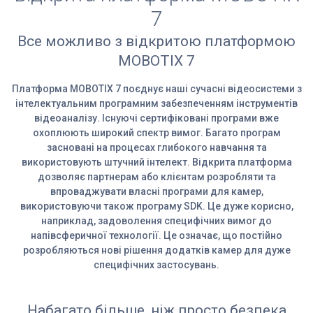
7
Все можливо з відкритою платформою
MOBOTIX 7
Платформа MOBOTIX 7 поєднує наші сучасні відеосистеми з
інтелектуальним програмним забезпеченням інструментів
відеоаналізу. Існуючі сертифіковані програми вже
охоплюють широкий спектр вимог. Багато програм
засновані на процесах глибокого навчання та
використовують штучний інтелект. Відкрита платформа
дозволяє партнерам або клієнтам розробляти та
впроваджувати власні програми для камер,
використовуючи також програму SDK. Це дуже корисно,
наприклад, задоволення специфічних вимог до
напівсферичної технології. Це означає, що постійно
розробляються нові рішення додатків камер для дуже
специфічних застосувань.
Набагато більше, ніж просто безпека