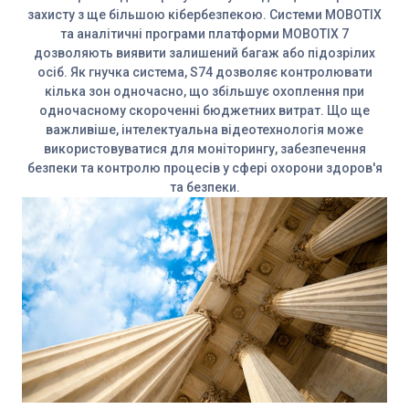
захисту з ще більшою кібербезпекою. Системи MOBOTIX
та аналітичні програми платформи MOBOTIX 7
дозволяють виявити залишений багаж або підозрілих
осіб. Як гнучка система, S74 дозволяє контролювати
кілька зон одночасно, що збільшує охоплення при
одночасному скороченні бюджетних витрат. Що ще
важливіше, інтелектуальна відеотехнологія може
використовуватися для моніторингу, забезпечення
безпеки та контролю процесів у сфері охорони здоров'я
та безпеки.