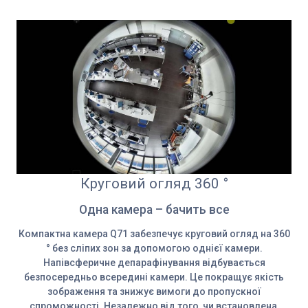
Круговий огляд 360 °
Одна камера – бачить все
Компактна камера Q71 забезпечує круговий огляд на 360
° без сліпих зон за допомогою однієї камери.
Напівсферичне депарафінування відбувається
безпосередньо всередині камери. Це покращує якість
зображення та знижує вимоги до пропускної
спроможності. Незалежно від того, чи встановлена ​​