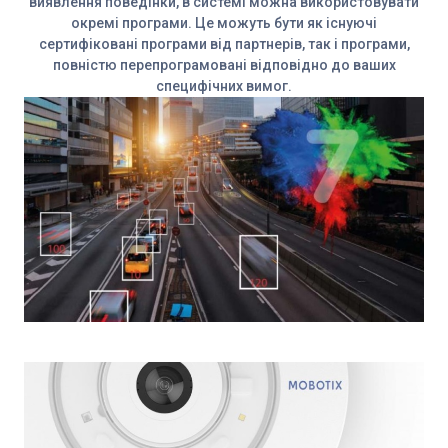
виявлення поведінки, в системі можна використовувати
окремі програми. Це можуть бути як існуючі
сертифіковані програми від партнерів, так і програми,
повністю перепрограмовані відповідно до ваших
специфічних вимог.