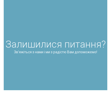
Залишилися питання?
Зв'яжіться з нами і ми з радістю Вам допоможемо!