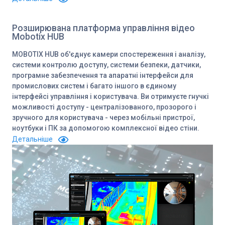
Розширювана платформа управління відео
Mobotix HUB
MOBOTIX HUB об'єднує камери спостереження і аналізу,
системи контролю доступу, системи безпеки, датчики,
програмне забезпечення та апаратні інтерфейси для
промислових систем і багато іншого в єдиному
інтерфейсі управління і користувача. Ви отримуєте гнучкі
можливості доступу - централізованого, прозорого і
зручного для користувача - через мобільні пристрої,
ноутбуки і ПК за допомогою комплексної відео стіни.
Детальніше