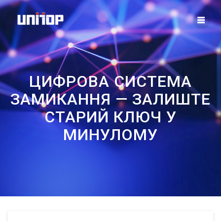
Skip
to
content
ЦИФРОВА СИСТЕМА
ЗАМИКАННЯ — ЗАЛИШТЕ
СТАРИЙ КЛЮЧ У
МИНУЛОМУ