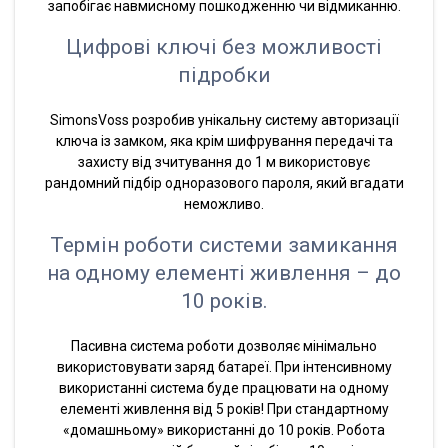
запобігає навмисному пошкодженню чи відмиканню.
Цифрові ключі без можливості
підробки
SimonsVoss розробив унікальну систему авторизації
ключа із замком, яка крім шифрування передачі та
захисту від зчитування до 1 м використовує
рандомний підбір одноразового пароля, який вгадати
неможливо.
Термін роботи системи замикання
на одному елементі живлення – до
10 років.
Пасивна система роботи дозволяє мінімально
використовувати заряд батареї. При інтенсивному
використанні система буде працювати на одному
елементі живлення від 5 років! При стандартному
«домашньому» використанні до 10 років. Робота