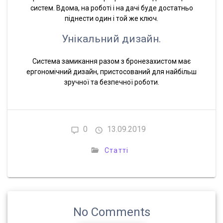
систем. Вдома, на роботі і на дачі буде достатньо
піднести один і той же ключ.
Унікальний дизайн.
Система замикання разом з бронезахистом має
ергономічний дизайн, пристосований для найбільш
зручної та безпечної роботи.
0
13.09.2019
Статті
No Comments