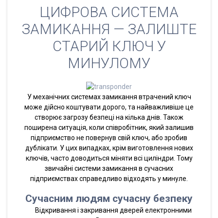
ЦИФРОВА СИСТЕМА
ЗАМИКАННЯ — ЗАЛИШТЕ
СТАРИЙ КЛЮЧ У
МИНУЛОМУ
У механічних системах замикання втрачений ключ
може дійсно коштувати дорого, та найважливіше це
створює загрозу безпеці на кілька днів. Також
поширена ситуація, коли співробітник, який залишив
підприємство не повернув свій ключ, або зробив
дублікати. У цих випадках, крім виготовлення нових
ключів, часто доводиться міняти всі циліндри. Тому
звичайні системи замикання в сучасних
підприємствах справедливо відходять у минуле.
Сучасним людям сучасну безпеку
Відкривання і закривання дверей електронними