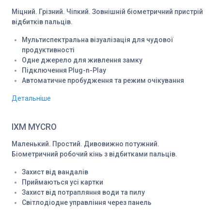
Міцний. Грізний. Чіпкий. Зовнішній біометричний пристрій
відбитків пальців.
Мультиспектральна візуалізація для чудової
продуктивності
Одне джерело для живлення замку
Підключення Plug-n-Play
Автоматичне пробудження та режим очікування
Детальніше
IXM MYCRO
Маленький. Простий. Дивовижно потужний.
Біометричний робочий кінь з відбитками пальців.
Захист від вандалів
Приймаються усі картки
Захист від потрапляння води та пилу
Світлодіодне управління через панель