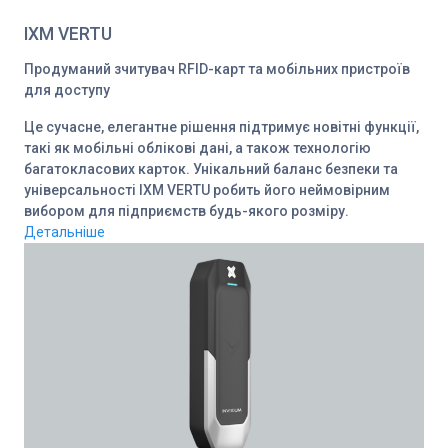
IXM VERTU
Продуманий зчитувач RFID-карт та мобільних пристроїв
для доступу
Це сучасне, елегантне рішення підтримує новітні функції,
такі як мобільні облікові дані, а також технологію
багатокласових карток. Унікальний баланс безпеки та
універсальності IXM VERTU робить його неймовірним
вибором для підприємств будь-якого розміру.
Детальніше