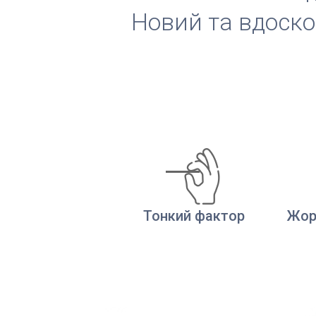
Новий та вдоско
Тонкий фактор
Жор