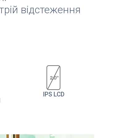
трій відстеження
IPS LCD
I