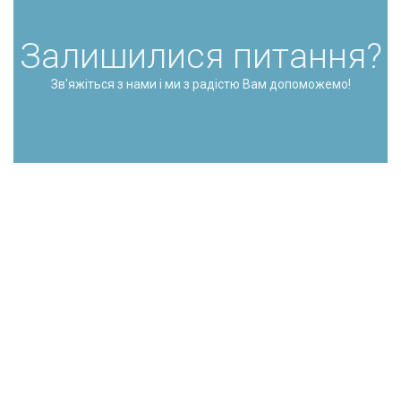
Залишилися питання?
Зв'яжіться з нами і ми з радістю Вам допоможемо!