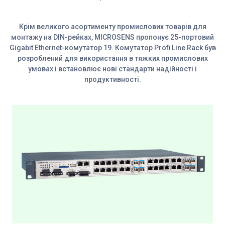
Крім великого асортименту промислових товарів для
монтажу на DIN-рейках, MICROSENS пропонує 25-портовий
Gigabit Ethernet-комутатор 19. Комутатор Profi Line Rack був
розроблений для використання в тяжких промислових
умовах і встановлює нові стандарти надійності і
продуктивності.