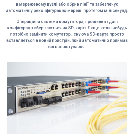
в мережевому вузлі або обрив лінії та забезпечує
автоматичну реконфігурацію мережі протягом мілісекунд.
Операційна система комутатора, прошивка і дані
конфігурації зберігаються на SD-карті. Якщо коли-небудь
потрібно замінити комутатор, існуюча SD-карта просто
вставляється в новий пристрій, який автоматично приймає
всі налаштування.