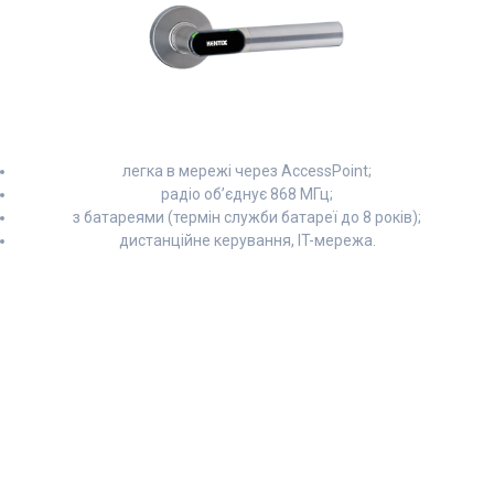
легка в мережі через AccessPoint;
радіо об’єднує 868 МГц;
з батареями (термін служби батареї до 8 років);
дистанційне керування, IT-мережа.