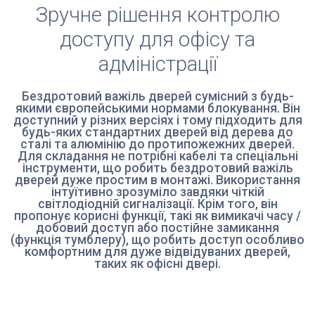
Зручне рішення контролю
доступу для офісу та
адміністрації
Бездротовий важіль дверей сумісний з будь-
якими європейськими нормами блокування. Він
доступний у різних версіях і тому підходить для
будь-яких стандартних дверей від дерева до
сталі та алюмінію до протипожежних дверей.
Для складання не потрібні кабелі та спеціальні
інструменти, що робить бездротовий важіль
дверей дуже простим в монтажі. Використання
інтуїтивно зрозуміло завдяки чіткій
світлодіодній сигналізації. Крім того, він
пропонує корисні функції, такі як вимикачі часу /
добовий доступ або постійне замикання
(функція тумблеру), що робить доступ особливо
комфортним для дуже відвідуваних дверей,
таких як офісні двері.