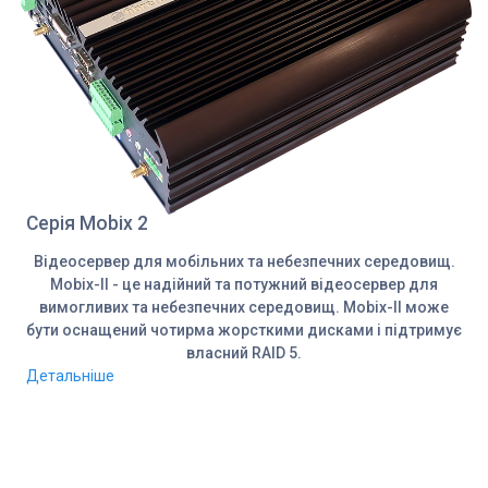
Серія Mobix 2
Відеосервер для мобільних та небезпечних середовищ.
Mobix-II - це надійний та потужний відеосервер для
вимогливих та небезпечних середовищ. Mobix-II може
бути оснащений чотирма жорсткими дисками і підтримує
власний RAID 5.
Детальніше