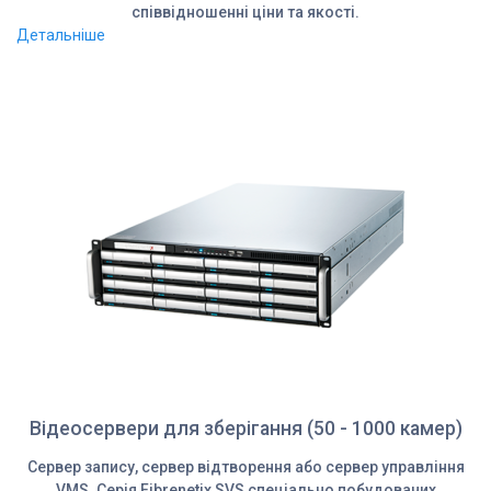
співвідношенні ціни та якості.
Детальніше
Відеосервери для зберігання (50 - 1000 камер)
Сервер запису, сервер відтворення або сервер управління
VMS. Серія Fibrenetix SVS спеціально побудованих