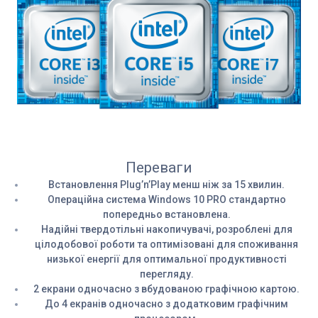
Переваги
Встановлення Plug’n’Play менш ніж за 15 хвилин.
Операційна система Windows 10 PRO стандартно
попередньо встановлена.
Надійні твердотільні накопичувачі, розроблені для
цілодобової роботи та оптимізовані для споживання
низької енергії для оптимальної продуктивності
перегляду.
2 екрани одночасно з вбудованою графічною картою.
До 4 екранів одночасно з додатковим графічним