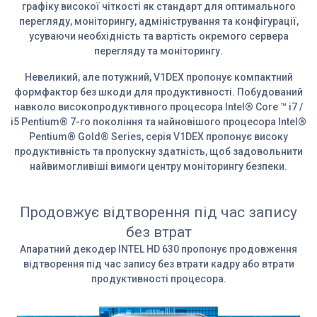
графіку високої чіткості як стандарт для оптимального
перегляду, моніторингу, адміністрування та конфігурації,
усуваючи необхідність та вартість окремого сервера
перегляду та моніторингу.
Невеликий, але потужний, V1DEX пропонує компактний
формфактор без шкоди для продуктивності. Побудований
навколо високопродуктивного процесора Intel® Core ™ i7 /
i5 Pentium® 7-го покоління та найновішого процесора Intel®
Pentium® Gold® Series, серія V1DEX пропонує високу
продуктивність та пропускну здатність, щоб задовольнити
найвимогливіші вимоги центру моніторингу безпеки.
Продовжує відтворення під час запису
без втрат
Апаратний декодер INTEL HD 630 пропонує продовження
відтворення під час запису без втрати кадру або втрати
продуктивності процесора.