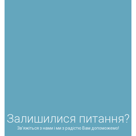
Залишилися питання?
Зв'яжіться з нами і ми з радістю Вам допоможемо!