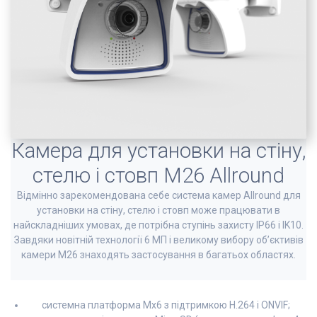
Камера для установки на стіну,
стелю і стовп M26 Allround
Відмінно зарекомендована себе система камер Allround для
установки на стіну, стелю і стовп може працювати в
найскладніших умовах, де потрібна ступінь захисту IP66 і IK10.
Завдяки новітній технології 6 МП і великому вибору об’єктивів
камери M26 знаходять застосування в багатьох областях.
системна платформа Mx6 з підтримкою H.264 і ONVIF;