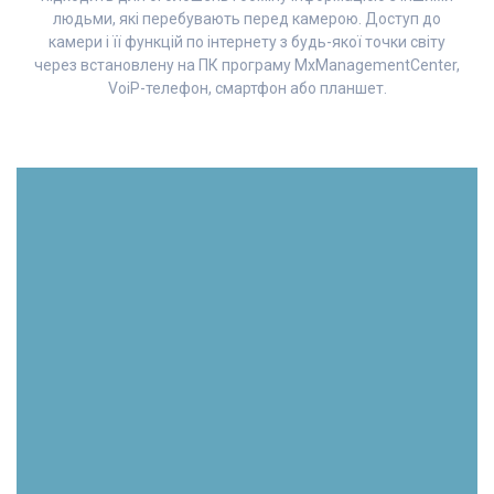
людьми, які перебувають перед камерою. Доступ до
камери і її функцій по інтернету з будь-якої точки світу
через встановлену на ПК програму MxManagementCenter,
VoiP-телефон, смартфон або планшет.