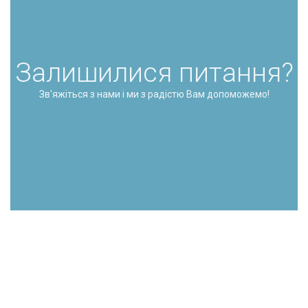
Залишилися питання?
Зв'яжіться з нами і ми з радістю Вам допоможемо!