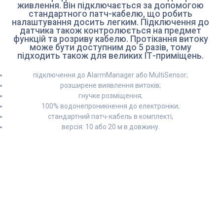
живлення. Він підключається за допомогою
стандартного патч-кабелю, що робить
налаштування досить легким. Підключення до
датчика також контролюється на предмет
функцій та розриву кабелю. Протікання витоку
може бути доступним до 5 разів, тому
підходить також для великих ІТ-приміщень.
підключення до AlarmManager або MultiSensor;
розширене виявлення витоків;
гнучке розміщення;
100% водонепроникнення до електроніки;
стандартний патч-кабель в комплекті;
версія: 10 або 20 м в довжину.