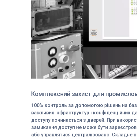
Комплексний захист для промислово
100% контроль за допомогою рішень на базі
важливих інфраструктур і конфіденційних д
доступу починається з дверей. При викорис
замикання доступ не може бути зареєстров
або управлятися централізовано. Складне пи