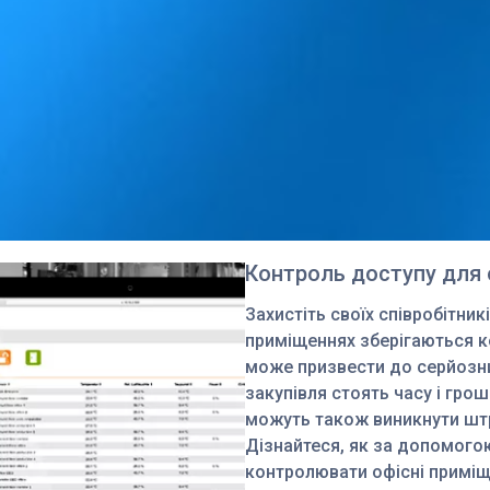
Контроль доступу для 
Захистіть своїх співробітникі
приміщеннях зберігаються ко
може призвести до серйозних
закупівля стоять часу і грош
можуть також виникнути штра
Дізнайтеся, як за допомогою
контролювати офісні приміще