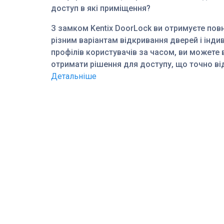
доступ в які приміщення?
З замком Kentix DoorLock ви отримуєте пов
різним варіантам відкривання дверей і інд
профілів користувачів за часом, ви можете 
отримати рішення для доступу, що точно в
Детальніше