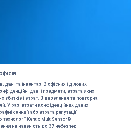
офісів
в, дані та інвентар. В офісних і ділових
нфіденційні дані і предмети, втрата яких
 збитків і втрат. Відновлення та повторна
ей. У разі втрати конфіденційних даних
фні санкції або втрата репутації.
 технології Kentix MultiSensor®
ння на наявність до 37 небезпек.