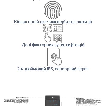
Кілька опцій датчика відбитків пальців
До 4 факторних аутентифікацій
2,4-дюймовий IPS, сенсорний екран