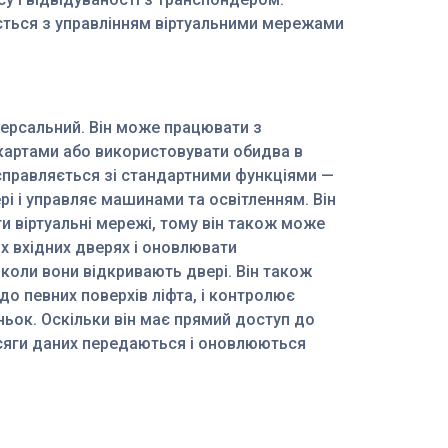
ється з управлінням віртуальними мережами
версальний. Він може працювати з
картами або використовувати обидва в
о справляється зі стандартними функціями —
рі і управляє машинами та освітленням. Він
 віртуальні мережі, тому він також може
 вхідних дверях і оновлювати
 коли вони відкривають двері. Він також
до певних поверхів ліфта, і контролює
ьок. Оскільки він має прямий доступ до
бсяги даних передаються і оновлюються