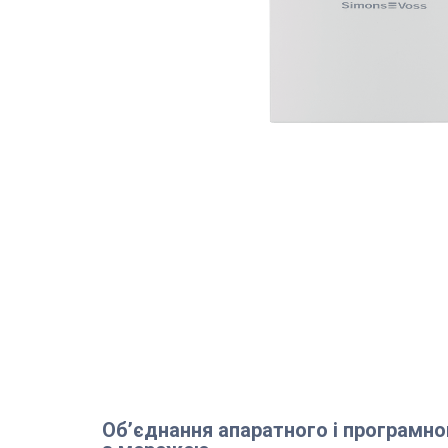
Об’єднання апаратного і програмн