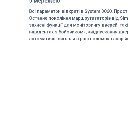
з мережею
Всі параметри відкриті в System 3060. Прост
Останнє покоління маршрутизаторів від Sim
захисні функції для моніторингу дверей, та
інцидентах з бойовиком», «відпускання две
автоматичні сигнали в разі поломок і аварій